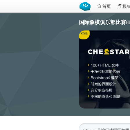
首页
模
国际象棋俱乐部比赛HTML