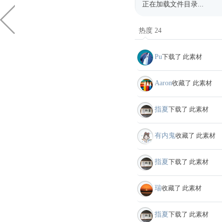
正在加载文件目录...
热度 24
Pu
下载了 此素材
Aaron
收藏了 此素材
指夏
下载了 此素材
有内鬼
收藏了 此素材
指夏
下载了 此素材
瑞
收藏了 此素材
指夏
下载了 此素材