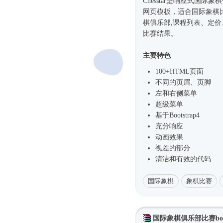
Chesstar是
响应式
国际象棋
网页模板
，适合国际象棋
棋俱乐部,课程列表、定价
比赛结果。
主要特色
100+HTML页面
不同的页眉、页脚
左和右侧菜单
超级菜单
基于
Bootstrap4
充分响应
动画效果
视差的部分
清洁和有效的代码
国际象棋
象棋比赛
国际象棋俱乐部比赛boot