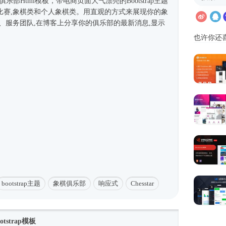
俱乐部
Html模板
，带电商页面大气漂亮的Bootstrap主题
比赛,象棋类和个人象棋类。用直观的方式来展现你的象
、服务团队,在博客上分享你的俱乐部的最新消息,显示
也许你还
bootstrap主题
象棋俱乐部
响应式
Chesstar
strap模板