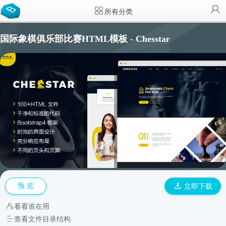
所有分类
国际象棋俱乐部比赛HTML模板 - Chesstar
预 览
立即下载
看看谁在用
查看文件目录结构