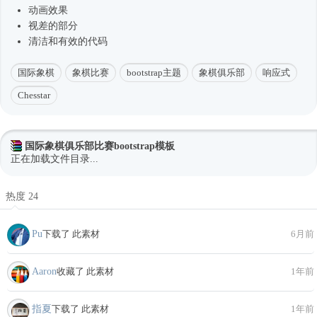
动画效果
视差的部分
清洁和有效的代码
国际象棋
象棋比赛
bootstrap主题
象棋俱乐部
响应式
Chesstar
国际象棋俱乐部比赛bootstrap模板
正在加载文件目录...
热度 24
Pu
下载了 此素材
6月前
Aaron
收藏了 此素材
1年前
指夏
下载了 此素材
1年前