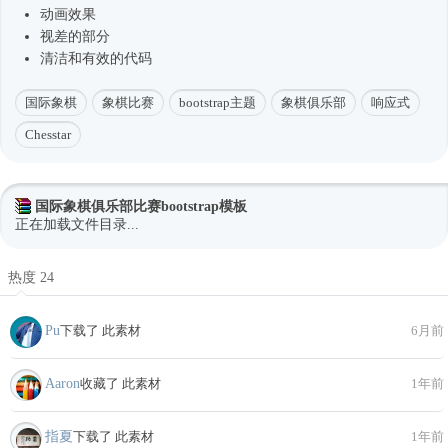
动画效果
视差的部分
清洁和有效的代码
国际象棋
象棋比赛
bootstrap主题
象棋俱乐部
响应式
Chesstar
国际象棋俱乐部比赛bootstrap模板
正在加载文件目录...
热度 24
Pu
下载了 此素材
6月前
Aaron
收藏了 此素材
1年前
指夏
下载了 此素材
1年前