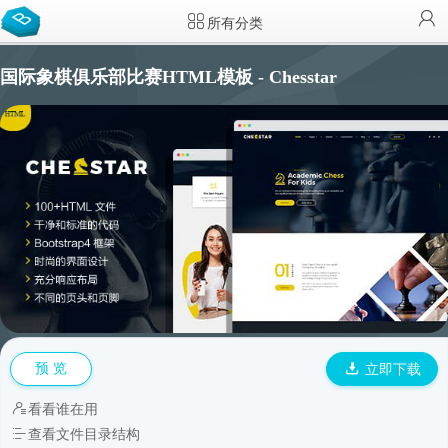
所有分类
国际象棋俱乐部比赛HTML模板 - Chesstar
预 览
立即下载
看看谁在用
查看文件目录结构