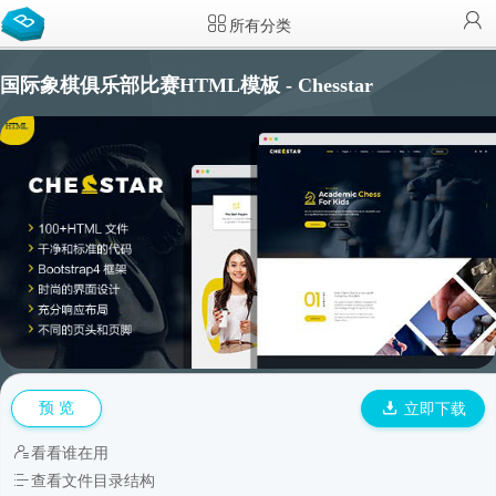
所有分类
国际象棋俱乐部比赛HTML模板 - Chesstar
预 览
立即下载
看看谁在用
查看文件目录结构