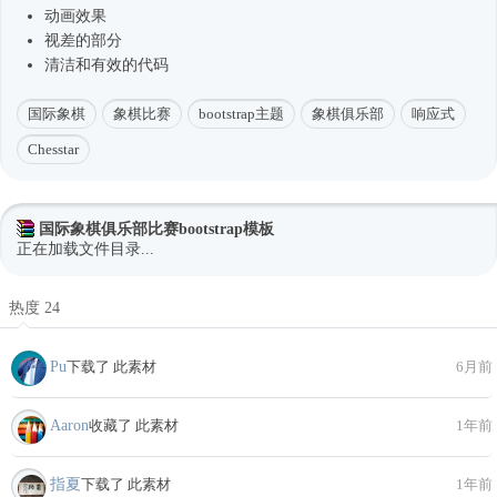
动画效果
视差的部分
清洁和有效的代码
国际象棋
象棋比赛
bootstrap主题
象棋俱乐部
响应式
Chesstar
国际象棋俱乐部比赛bootstrap模板
正在加载文件目录...
热度 24
Pu
下载了 此素材
6月前
Aaron
收藏了 此素材
1年前
指夏
下载了 此素材
1年前